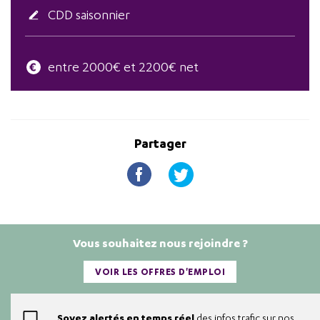
CDD saisonnier
entre 2000€ et 2200€ net
Partager
Vous souhaitez nous rejoindre ?
VOIR LES OFFRES D'EMPLOI
Soyez alertés en temps réel
des infos trafic sur nos