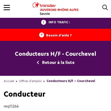
INFO TRAFIC :
Besoin d'aide ?
Conducteurs H/F - Courchevel
Retour à la liste
Accueil
Offres d'emploi
Conducteurs H/F – Courchevel
Conducteur
req11266