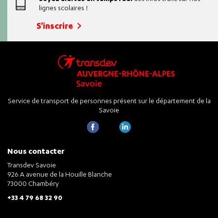
lignes scolaires !
S'inscrire
Service de transport de personnes présent sur le département de la
Savoie
Nous contacter
Transdev Savoie
926 A avenue de la Houille Blanche
73000 Chambéry
+33 4 79 68 32 90