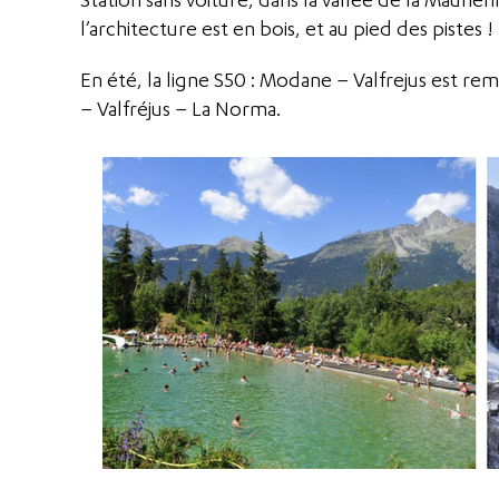
l’architecture est en bois, et au pied des pistes !
En été, la ligne S50 : Modane – Valfrejus est r
– Valfréjus – La Norma.