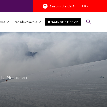
Besoin d'aide ?
FR
ivés
Transdev Savoie
DEMANDE DE DEVIS
de La Norma en