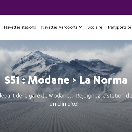
Navettes stations
Navettes Aéroports
Scolaire
Transports pr
S51 : Modane > La Norma
départ de la gare de Modane... Rejoignez la station 
un clin d’œil !