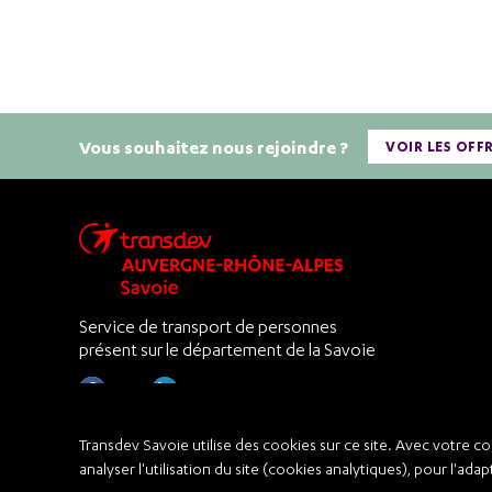
Vous souhaitez nous rejoindre ?
VOIR LES OFF
Service de transport de personnes
présent sur le département de la Savoie
Transdev Savoie utilise des cookies sur ce site. Avec votre c
analyser l'utilisation du site (cookies analytiques), pour l'ada
Mentions légales
Conditions Générales
Protectio