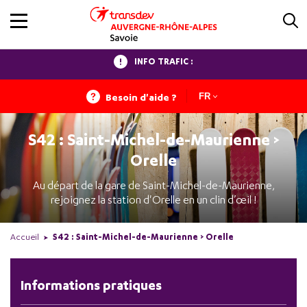
INFO TRAFIC :
Besoin d'aide ?
FR
S42 : Saint-Michel-de-Maurienne >
Orelle
Au départ de la gare de Saint-Michel-de-Maurienne,
rejoignez la station d'Orelle en un clin d’œil !
Accueil
S42 : Saint-Michel-de-Maurienne > Orelle
Informations pratiques