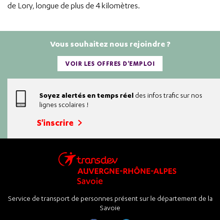
de Lory, longue de plus de 4 kilomètres.
Vous souhaitez nous rejoindre ?
VOIR LES OFFRES D'EMPLOI
Soyez alertés en temps réel
des infos trafic sur nos
lignes scolaires !
S'inscrire
Service de transport de personnes présent sur le département de la
Savoie